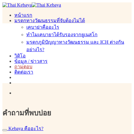
Skip
to
หน้าแรก
content
มรดกทางวัฒนธรรมที่จับต้องไม่ได้
เคบาย่าคืออะไร
ทำไมเคบายาได้รับรองจากยูเนสโก
มรดกภูมิปัญญาทางวัฒนธรรม และ ICH ต่างกัน
อย่างไร?
วิดิโอ
ข้อมูล / ข่าวสาร
ถามตอบ
ติดต่อเรา
คำถามที่พบบ่อย
Kebaya คืออะไร?