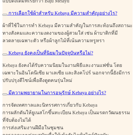
แบบดั้งเดิมที่เรียกว่า Baju Melayu
การเลือกใช้ผ้าสำหรับ Kebaya มีความสำคัญอย่างไร?
ผ้าที่ใช้ในการทำ Kebaya มีความสำคัญในการสะท้อนถึงสถานะ
ทางสังคมและความงดงามของผู้สวมใส่ เช่น ผ้าบาติกที่มี
ลวดลายเฉพาะตัว หรือผ้าลูกไม้ที่เน้นความหรูหรา
Kebaya ยังคงเป็นที่นิยมในปัจจุบันหรือไม่?
Kebaya ยังคงได้รับความนิยมในงานพิธีและงานแฟชั่น โดย
เฉพาะในอินโดนีเซีย มาเลเซีย และสิงคโปร์ นอกจากนี้ยังมีการ
ปรับปรุงดีไซน์เพื่อดึงดูดคนรุ่นใหม่
มีความพยายามในการอนุรักษ์ Kebaya อย่างไร?
การจัดเทศกาลและนิทรรศการเกี่ยวกับ Kebaya
การผลักดันให้ยูเนสโกขึ้นทะเบียน Kebaya เป็นมรดกวัฒนธรรม
ที่จับต้องไม่ได้
การส่งเสริมงานฝีมือในชุมชน