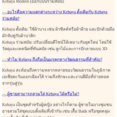
Kebaya Modern (ออกแบบร่วมสมัย)
อะไรคือความแตกต่างระหว่าง Kebaya ดั้งเดิมกับ Kebaya
ร่วมสมัย?
Kebaya ดั้งเดิม: ใช้ผ้าบาง เช่น ผ้าซิลค์หรือผ้าฝ้าย และปักด้วยมือ
มักจับคู่กับผ้าบาติก
Kebaya ร่วมสมัย: ปรับเปลี่ยนดีไซน์ให้เหมาะกับยุคใหม่ โดยใช้
วัสดุและเทคนิคที่ทันสมัย เช่น ลูกไม้และการปักลายแบบ 3D
ทำไม Kebaya ถึงถือเป็นมรดกทางวัฒนธรรมที่สำคัญ?
Kebaya สะท้อนถึงความหลากหลายของวัฒนธรรมในภูมิภาค
เอเชียตะวันออกเฉียงใต้ รวมถึงทักษะและงานฝีมือที่ถ่ายทอด
จากรุ่นสู่รุ่น
ผู้ชายสามารถสวมใส่ Kebaya ได้หรือไม่?
Kebaya เป็นชุดสำหรับผู้หญิง อย่างไรก็ตาม ผู้ชายในบางชุมชน
อาจสวมใส่ชุดแบบดั้งเดิมที่เข้ากัน เช่น เสื้อ Batik หรือชุดคลุม