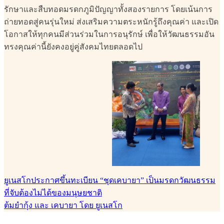
รักษาและสืบทอดมรดกภูมิปัญญาทั้งสองรายการ โดยเน้นการ
ถ่ายทอดสู่คนรุ่นใหม่ ส่งเสริมความตระหนักรู้ถึงคุณค่า และเปิด
โอกาสให้ทุกคนมีส่วนร่วมในการอนุรักษ์ เพื่อให้วัฒนธรรมอัน
ทรงคุณค่านี้ยังคงอยู่คู่สังคมไทยตลอดไป
ยูเนสโกประกาศขึ้นทะเบียน “ชุดเคบายา” เป็นมรดกวัฒนธรรม
ที่จับต้องไม่ได้ของมนุษยชาติ
ต้มยำกุ้ง และ เคบายา โดย ยูเนสโก