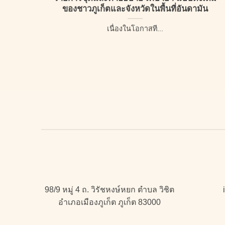
ของชาวภูเก็ตและจังหวัดในพื้นที่อันดามัน
เนื่องในโอกาสที...
98/9 หมู่ 4 ถ. วิรัชหงษ์หยก ตำบล วิชิต
อำเภอเมืองภูเก็ต ภูเก็ต 83000