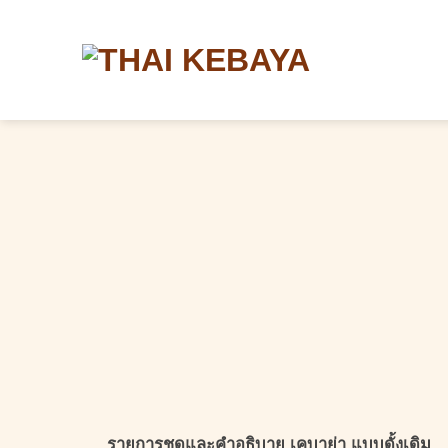
Skip
to
content
รายการชุดและคำอธิบาย เคบาย่า แบบดั้งเดิม